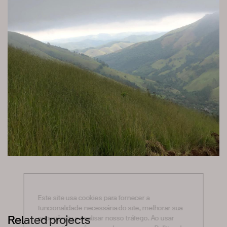
Este site usa cookies para fornecer a
funcionalidade necessária do site, melhorar sua
Related
projects
experiência e analisar nosso tráfego. Ao usar